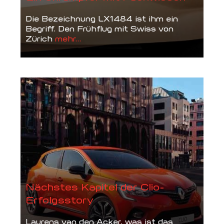
Die Bezeichnung LX1484 ist ihm ein
Begriff. Den Frühflug mit Swiss von
Zürich
mehr...
Nächstes Kapitel der Clio-
Erfolgsstory
Laurens van den Acker, was ist das