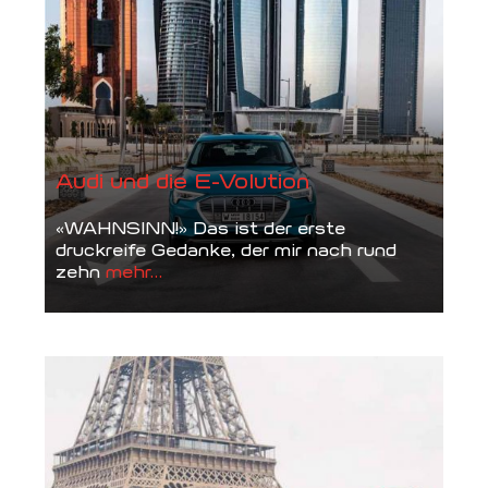
Audi und die E-Volution
«WAHNSINN!» Das ist der erste
druckreife Gedanke, der mir nach rund
zehn
mehr...