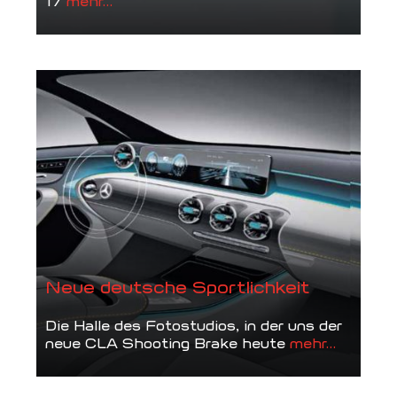
17
mehr...
Neue deutsche Sportlichkeit
Die Halle des Fotostudios, in der uns der
neue CLA Shooting Brake heute
mehr...