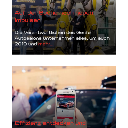
Auf der Suche nach neuen
Impulsen
Die Verantwortlichen des Genfer
Autosalons unternehmen alles, um auch
2019 und
mehr...
Effizienz entdecken und