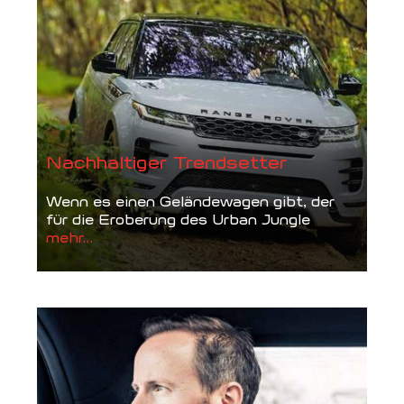
Nachhaltiger Trendsetter
Wenn es einen Geländewagen gibt, der
für die Eroberung des Urban Jungle
mehr...