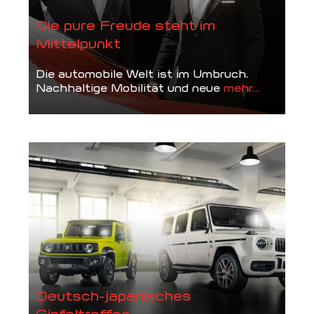
Die pure Freude steht im
Mittelpunkt
Die automobile Welt ist im Umbruch.
Nachhaltige Mobilität und neue
mehr...
Deutsch-japanisches